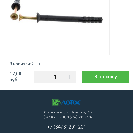
В наличии:
3 шт.
17,00
-
+
В корзину
руб.
г. Стерлитамак, ул. Кочетова, 74а
8 (3473) 201-201, 8 (967) 788-26-82
+7 (3473) 201-201