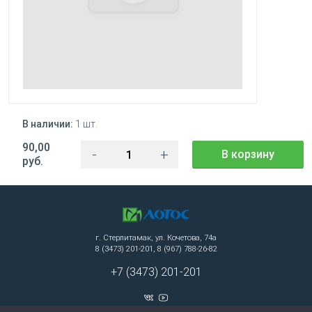
В наличии:
1 шт.
90,00
-
+
В корзину
руб.
г. Стерлитамак, ул. Кочетова, 74а
8 (3473) 201-201, 8 (967) 788-26-82
+7 (3473) 201-201