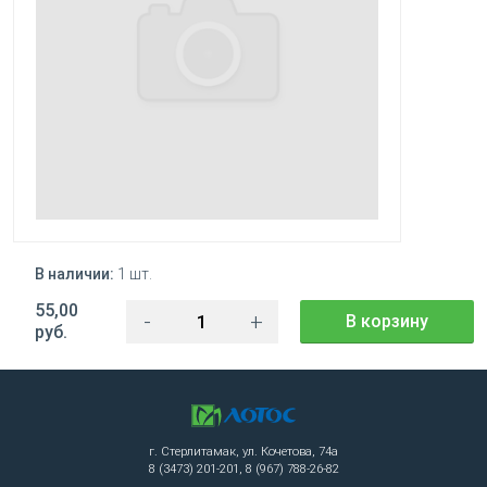
В наличии:
1 шт.
55,00
-
+
В корзину
руб.
г. Стерлитамак, ул. Кочетова, 74а
8 (3473) 201-201, 8 (967) 788-26-82