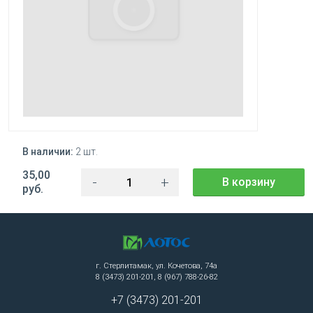
В наличии:
2 шт.
35,00
-
+
В корзину
руб.
г. Стерлитамак, ул. Кочетова, 74а
8 (3473) 201-201, 8 (967) 788-26-82
+7 (3473) 201-201