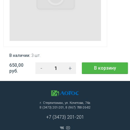
В наличии:
3 шт.
650,00
-
+
В корзину
руб.
г. Стерлитамак, ул. Кочетова, 74а
8 (3473) 201-201, 8 (967) 788-26-82
+7 (3473) 201-201