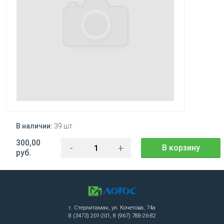
В наличии:
39 шт.
300,00
-
+
В корзину
руб.
г. Стерлитамак, ул. Кочетова, 74а
8 (3473) 201-201, 8 (967) 788-26-82