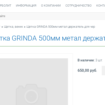
РБОЛИТ
ИНФОРМАЦИЯ
О КОМПАНИИ
СОТРУДНИЧЕСТВО
КОНТ
INDA 500ММ МЕТАЛ ДЕРЖАТЕЛ
т
»
Щетка, веник
»
Щетка GRINDA 500мм метал держатель для чер
тка GRINDA 500мм метал держат
В наличии:
3 шт.
650,00 руб.