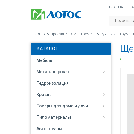
ГЛАВНАЯ
А
ЩЕТКА GR
Главная
»
Продукция
»
Инструмент
»
Ручной инструмен
Ще
КАТАЛОГ
Мебель
Металлопрокат
Гидроизоляция
Кровля
Товары для дома и дачи
Пиломатериалы
Автотовары