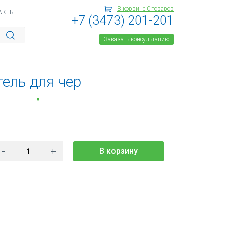
В корзине
0
товаров
АКТЫ
+7 (3473) 201-201
Ь ДЛЯ ЧЕР
Заказать консультацию
ель для чер
-
+
В корзину