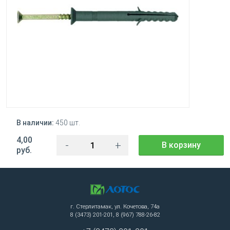
В наличии:
450 шт.
4,00
-
+
В корзину
руб.
г. Стерлитамак, ул. Кочетова, 74а
8 (3473) 201-201, 8 (967) 788-26-82