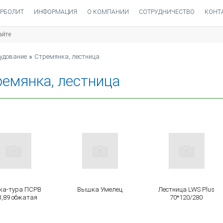
РБОЛИТ
ИНФОРМАЦИЯ
О КОМПАНИИ
СОТРУДНИЧЕСТВО
КОНТ
СТРЕМЯНКА, ЛЕСТНИЦА
рудование
»
Стремянка, лестница
емянка, лестница
а-тура ПСРВ
Вышка Умелец
Лестница LWS Plus
3,89 обжатая
70*120/280