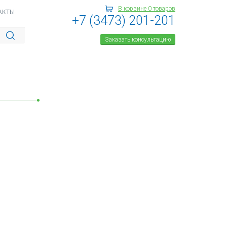
В корзине
0
товаров
АКТЫ
+7 (3473) 201-201
Заказать консультацию