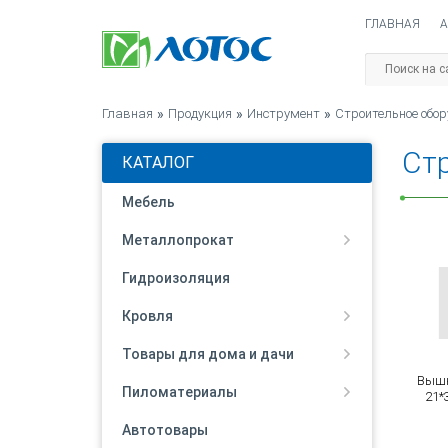
ГЛАВНАЯ
А
Главная
»
Продукция
»
Инструмент
»
Строительное обо
Стр
КАТАЛОГ
Мебель
Металлопрокат
Гидроизоляция
Кровля
Товары для дома и дачи
Вышк
Пиломатериалы
21*
Автотовары