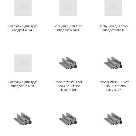
Заглушка для труб
Заглушка для труб
Заглушка для труб
квадрат.40х40
квадрат.60х60
квадрат.30х30
Заглушка для труб
Труба 20*20*2 Гост
Труба 80*80*3,0 Гост
квадрат. 20х20
13663-86, Ст2пс
30245-03 Ст3сп5
1м=0,841кг
1м=7,07кг