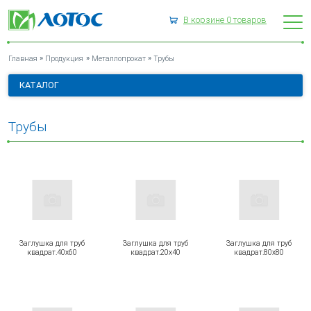
В корзине
0
товаров
ТРУБЫ
»
»
»
Главная
Продукция
Металлопрокат
Трубы
КАТАЛОГ
Трубы
Заглушка для труб
Заглушка для труб
Заглушка для труб
квадрат.40х60
квадрат.20х40
квадрат.80х80