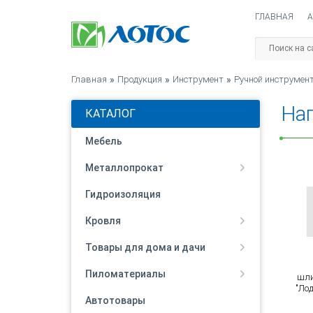
ГЛАВНАЯ
А
Главная
»
Продукция
»
Инструмент
»
Ручной инструмен
На
КАТАЛОГ
Мебель
Металлопрокат
Гидроизоляция
Кровля
Товары для дома и дачи
Пиломатериалы
шл
"Ло
Автотовары