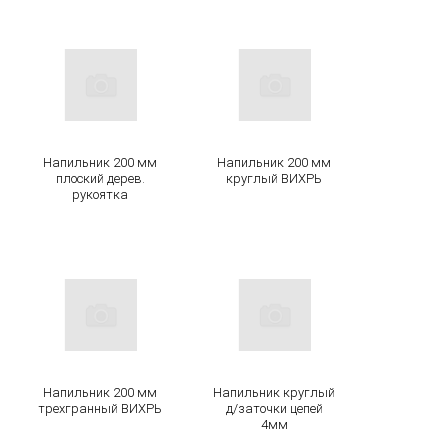
Напильник 200 мм
Напильник 200 мм
плоский дерев.
круглый ВИХРЬ
рукоятка
Напильник 200 мм
Напильник круглый
трехгранный ВИХРЬ
д/заточки цепей
4мм