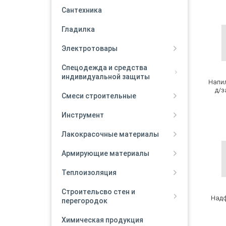
Сантехника
Гладилка
Электротовары
Спецодежда и средства
индивидуальной защиты
Напи
д/з
Смеси строительные
Инструмент
Лакокрасочные материалы
Армирующие материалы
Теплоизоляция
Строительсво стен и
Надф
перегородок
Химическая продукция