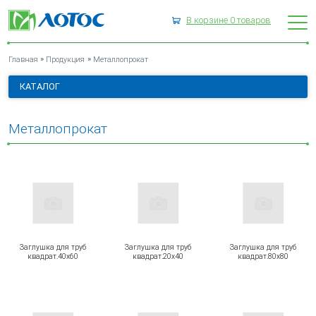
В корзине
0
товаров
МЕТАЛЛОПРОКАТ
»
»
Главная
Продукция
Металлопрокат
КАТАЛОГ
Металлопрокат
Заглушка для труб
Заглушка для труб
Заглушка для труб
квадрат.40х60
квадрат.20х40
квадрат.80х80