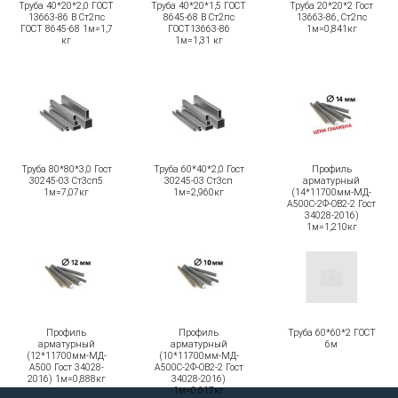
Труба 40*20*2,0 ГОСТ
Труба 40*20*1,5 ГОСТ
Труба 20*20*2 Гост
13663-86 В Ст2пс
8645-68 В Ст2пс
13663-86, Ст2пс
ГОСТ 8645-68 1м=1,7
ГОСТ13663-86
1м=0,841кг
кг
1м=1,31 кг
Труба 80*80*3,0 Гост
Труба 60*40*2,0 Гост
Профиль
30245-03 Ст3сп5
30245-03 Ст3сп
арматурный
1м=7,07кг
1м=2,960кг
(14*11700мм-МД-
А500С-2Ф-ОВ2-2 Гост
34028-2016)
1м=1,210кг
Профиль
Профиль
Труба 60*60*2 ГОСТ
арматурный
арматурный
6м
(12*11700мм-МД-
(10*11700мм-МД-
А500 Гост 34028-
А500С-2Ф-ОВ2-2 Гост
2016) 1м=0,888кг
34028-2016)
1м=0,617кг