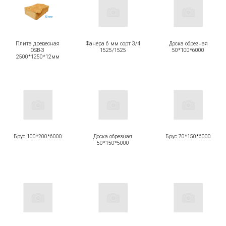
Плита древесная
Фанера 6 мм сорт 3/4
Доска обрезная
OSB-3
1525/1525
50*100*6000
2500*1250*12мм
Брус 100*200*6000
Доска обрезная
Брус 70*150*6000
50*150*5000