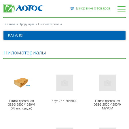
В корзине
0
товаров
ПИЛОМАТЕРИАЛЫ
»
»
Главная
Продукция
Пиломатериалы
КАТАЛОГ
Пиломатериалы
Плита древесная
Брус 75*150*6000
Плита древесная
OSB-3 2500*1250*9
OSB-3 2500*1250*9
(78 шт.поддон)
МУРОМ