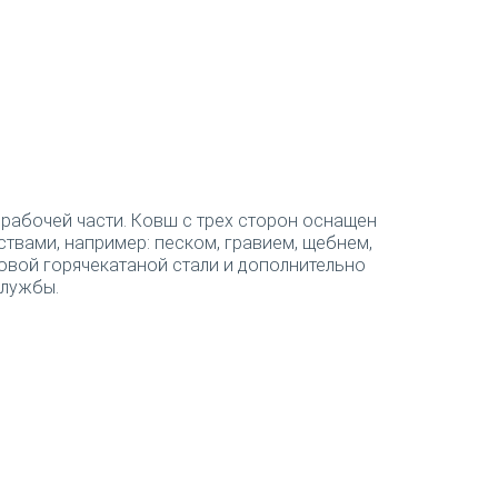
 рабочей части. Ковш с трех сторон оснащен
твами, например: песком, гравием, щебнем,
товой горячекатаной стали и дополнительно
службы.