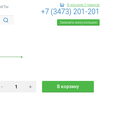
В корзине
0
товаров
АКТЫ
+7 (3473) 201-201
)
Заказать консультацию
-
+
В корзину