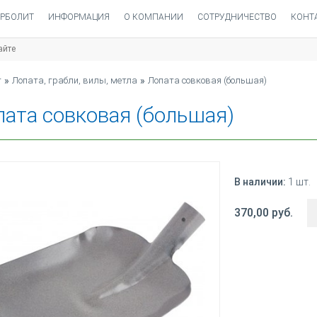
РБОЛИТ
ИНФОРМАЦИЯ
О КОМПАНИИ
СОТРУДНИЧЕСТВО
КОНТ
ЛОПАТА СОВКОВАЯ (БОЛЬШАЯ
т
»
Лопата, грабли, вилы, метла
»
Лопата совковая (большая)
ата совковая (большая)
В наличии:
1 шт.
370,00 руб.