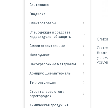
Сантехника
Гладилка
Электротовары
Спецодежда и средства
индивидуальной защиты
Опис
Смеси строительные
Совко
борти
Инструмент
углем
усиле
Лакокрасочные материалы
Армирующие материалы
Теплоизоляция
Строительсво стен и
перегородок
Химическая продукция