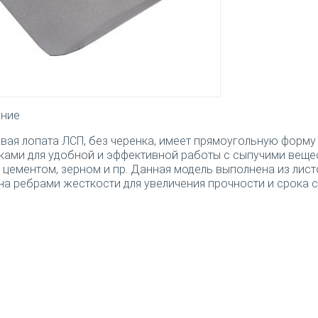
ание
вая лопата ЛСП, без черенка, имеет прямоугольную форму
ками для удобной и эффективной работы с сыпучими вещес
, цементом, зерном и пр. Данная модель выполнена из лис
на ребрами жесткости для увеличения прочности и срока 