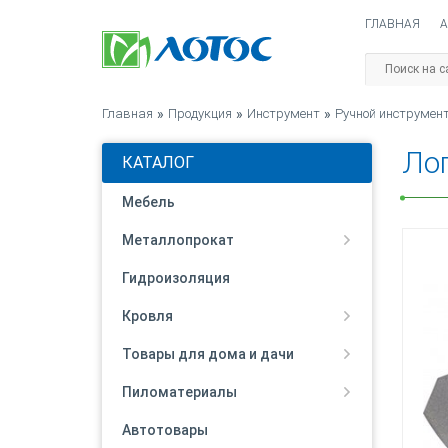
ГЛАВНАЯ
А
Главная
»
Продукция
»
Инструмент
»
Ручной инструмен
Лоп
КАТАЛОГ
Мебель
Металлопрокат
Гидроизоляция
Кровля
Товары для дома и дачи
Пиломатериалы
Автотовары