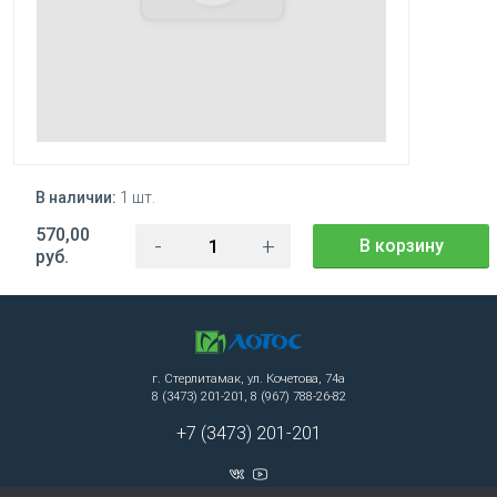
В наличии:
1 шт.
570,00
-
+
В корзину
руб.
г. Стерлитамак, ул. Кочетова, 74а
8 (3473) 201-201, 8 (967) 788-26-82
+7 (3473) 201-201