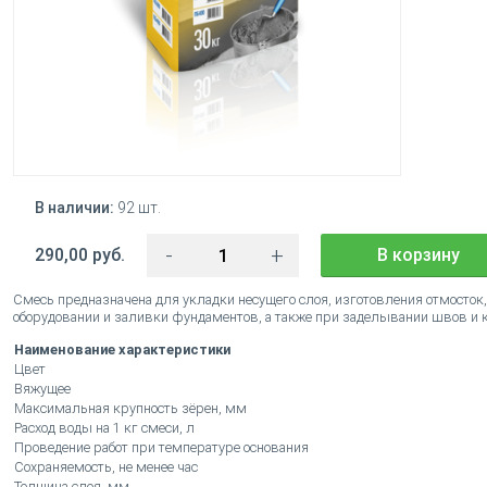
В наличии:
92 шт.
-
+
290,00 руб.
В корзину
Смесь предназначена для укладки несущего слоя, изготовления отмосток,
оборудовании и заливки фундаментов, а также при заделывании швов и
Наименование характеристики
Цвет
Вяжущее
Максимальная крупность зёрен, мм
Расход воды на 1 кг смеси, л
Проведение работ при температуре основания
Сохраняемость, не менее час
Толщина слоя, мм