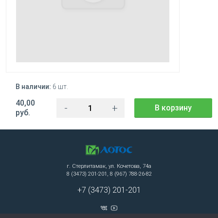
В наличии:
6 шт.
40,00
-
+
В корзину
руб.
г. Стерлитамак, ул. Кочетова, 74а
8 (3473) 201-201, 8 (967) 788-26-82
+7 (3473) 201-201