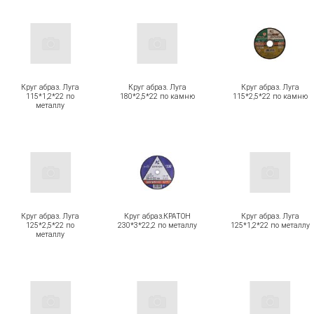
Круг абраз. Луга
Круг абраз. Луга
Круг абраз. Луга
115*1,2*22 по
180*2,5*22 по камню
115*2,5*22 по камню
металлу
Круг абраз. Луга
Круг абраз.КРАТОН
Круг абраз. Луга
125*2,5*22 по
230*3*22,2 по металлу
125*1,2*22 по металлу
металлу