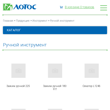
В корзине
0
товаров
РУЧНОЙ ИНСТРУМЕНТ
»
»
»
Главная
Продукция
Инструмент
Ручной инструмент
КАТАЛОГ
Ручной инструмент
Зажим ручной 225
Зажим ручной 180
Секатор L1246
FIT